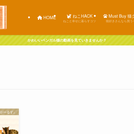
ねこHACK
Must Buy 
HOME
ねこと幸せに暮らすコツ
猫好きさんなら買う
かわいいベンガル猫の動画を見ていきませんか？
べんがーるず』