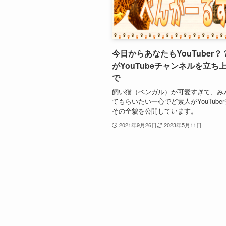
今日からあなたもYouTuber
がYouTubeチャンネルを立ち
で
飼い猫（ベンガル）が可愛すぎて、み
てもらいたい一心でど素人がYouTube
その全貌を公開しています。
2021年9月26日
2023年5月11日