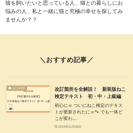
猫を飼いたいと思っている人、猫との暮らしにお
悩みの人、私と一緒に猫と究極の幸せを探してみ
ませんか？？
＼おすすめ記事／
改訂箇所を全解説！ 新装版ねこ
ねこHACK
検定テキスト 初・中・上級編
初心にゃ ついにねこ検定のテキス
トが更新されたにゃ🐾 でも一体ど
こが変わ…
2022年11月30日