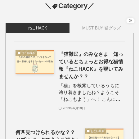
＼
Category／
ねこHACK
MUST BUY 猫グッズ
『猫難民』のみなさま 知っ
ねこHACK
ているとちょっとお得な猫情
報『ねこHACK』を覗いてみ
ませんか？？
「猫」を検索しているうちに
辿り着きましたね？ようこそ
「ねこもよう」へ！ こんに…
2023年6月10日
何匹見つけられるかな？？
ねこHACK