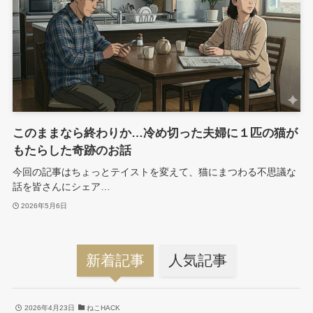
このままなら終わりか…冷め切った夫婦に１匹の猫が
もたらした奇跡のお話
今回の記事はちょっとテイストを変えて、猫にまつわる不思議な
話を皆さんにシェア…
2026年5月6日
新着記事
人気記事
2026年4月23日
ねこHACK