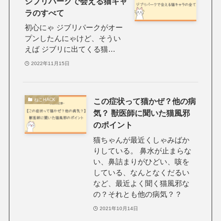
ジブリパークで会える猫キャ
ラのすべて
初心にゃ ジブリパークがオー
プンしたんにゃけど、そうい
えば ジブリに出てくる猫…
2022年11月15日
この症状って猫かぜ？他の病
ねこHACK
気？ 獣医師に聞いた猫風邪
のポイント
猫ちゃんが最近くしゃみばか
りしている。 鼻水が止まらな
い、鼻詰まりがひどい、咳を
している、なんとなくだるい
など、最近よく聞く猫風邪な
の？それとも他の病気？？
2021年10月14日