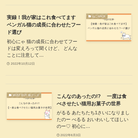
実録！我が家はこれ食べてます
ねこHACK
ベンガル猫の成長に合わせたフー
ド選び
初心にゃ 猫の成長に合わせてフー
ドは変えろって聞くけど、 どんな
ことに注意して…
2022年10月12日
こんなのあったの!? 一度は食
MUST BUY 猫グッズ
べさせたい猫用お菓子の世界
がるる あたちたち1さいになりまし
たのー べるる おいわいしてほしい
のー♡ 初心に…
2022年6月3日