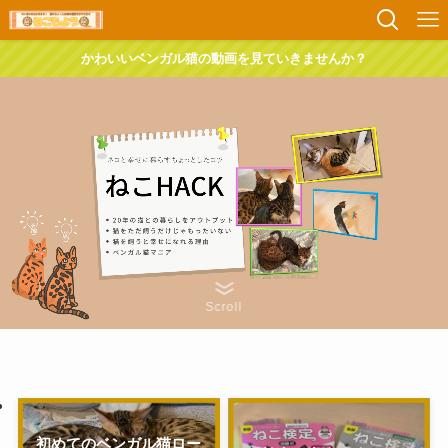
かわいいベンガル猫の動画を見ていきませんか？
Scroll
初めてのベンガル猫ロー