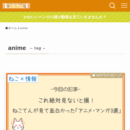
かわいいベンガル猫の動画を見ていきませんか？
ホーム
anime
anime
– tag –
MUST BUY 猫グッズ