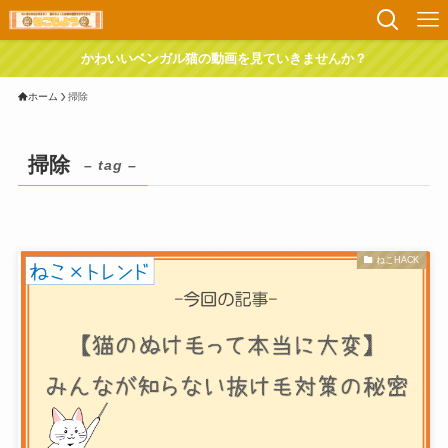
かわいいベンガル猫の動画を見ていきませんか？
ホーム
掃除
掃除
– tag –
ねこHACK