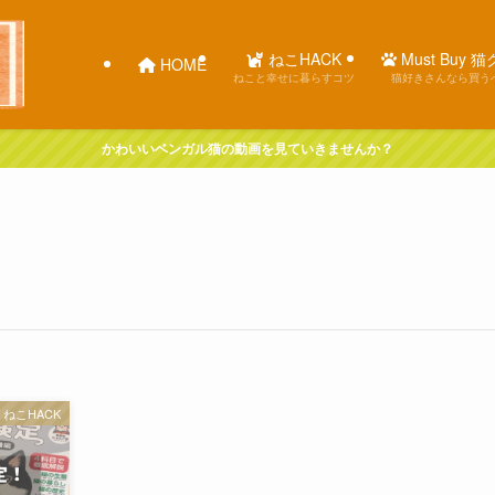
ねこHACK
Must Buy 
HOME
ねこと幸せに暮らすコツ
猫好きさんなら買う
かわいいベンガル猫の動画を見ていきませんか？
ねこHACK