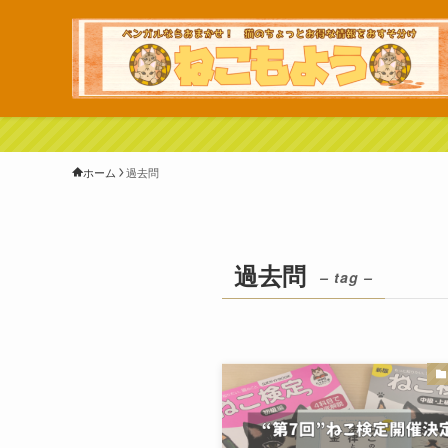
ホーム
過去問
過去問
– tag –