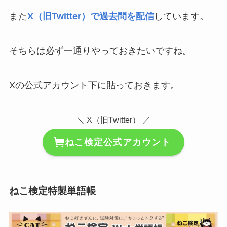
また
X（旧Twitter）で過去問を配信
しています。
そちらは必ず一通りやっておきたいですね。
Xの公式アカウント下に貼っておきます。
＼ X（旧Twitter） ／
ねこ検定公式アカウント
ねこ検定特製単語帳