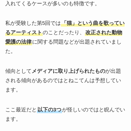
入れてくるケースが多いのも特徴です。
私が受験した第5回では
「猫」という曲を歌ってい
るアーティスト
のことだったり、
改正された動物
愛護の法律
に関する問題などが出題されていまし
た。
傾向として
メディアに取り上げられたもの
が出題
される傾向があるのではとねこてんは予想してい
ます。
ここ最近だと
以下の3つ
が怪しいのではと睨んでい
ます。