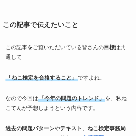
この記事で伝えたいこと
この記事をご覧いただいている皆さんの
目標
は共
通して
「ねこ検定を合格すること」
ですよね。
なので今回は
「今年の問題のトレンド」
を、私ね
こてんが予想しようという内容です。
過去の問題パターン
や
テキスト
、
ねこ検定事務局