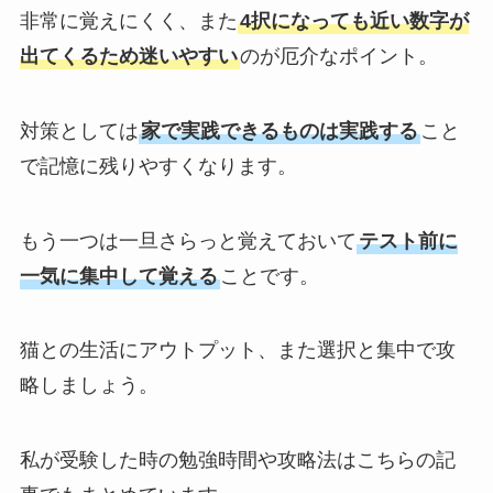
非常に覚えにくく、また
4択になっても近い数字が
出てくるため迷いやすい
のが厄介なポイント。
対策としては
家で実践できるものは実践する
こと
で記憶に残りやすくなります。
もう一つは一旦さらっと覚えておいて
テスト前に
一気に集中して覚える
ことです。
猫との生活にアウトプット、また選択と集中で攻
略しましょう。
私が受験した時の勉強時間や攻略法はこちらの記