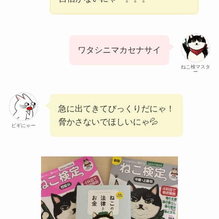
ワタシニマカセナサイ
ねこ検マスタ
ー
急に出てきてびっくりだにゃ！
脅かさないでほしいにゃ💦
ビギにゃー