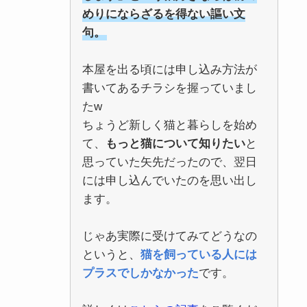
めりにならざるを得ない謳い文
句。
本屋を出る頃には申し込み方法が
書いてあるチラシを握っていまし
たw
ちょうど新しく猫と暮らしを始め
て、
もっと猫について知りたい
と
思っていた矢先だったので、翌日
には申し込んでいたのを思い出し
ます。
じゃあ実際に受けてみてどうなの
というと、
猫を飼っている人には
プラスでしかなかった
です。