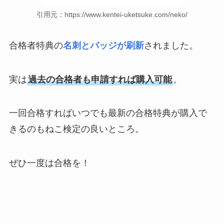
引用元：https://www.kentei-uketsuke.com/neko/
合格者特典の
名刺とバッジが刷新
されました。
実は
過去の合格者も申請すれば購入可能
。
一回合格すればいつでも最新の合格特典が購入で
きるのもねこ検定の良いところ。
ぜひ一度は合格を！