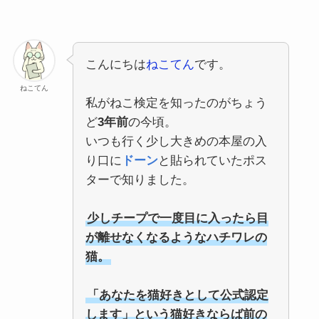
こんにちは
ねこてん
です。
ねこてん
私がねこ検定を知ったのがちょう
ど
3年前
の今頃。
いつも行く少し大きめの本屋の入
り口に
ドーン
と貼られていたポス
ターで知りました。
少しチープで一度目に入ったら目
が離せなくなるようなハチワレの
猫。
「あなたを猫好きとして公式認定
します」という猫好きならば前の