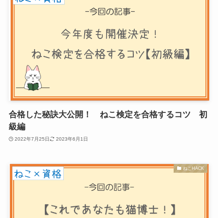
合格した秘訣大公開！ ねこ検定を合格するコツ 初
級編
2022年7月25日
2023年6月1日
ねこHACK