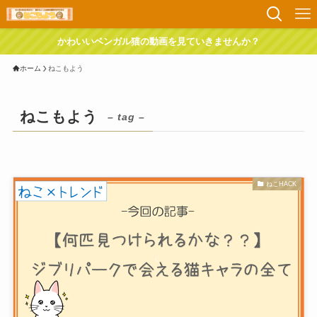
かわいいベンガル猫の動画を見ていきませんか？
ホーム
ねこもよう
ねこもよう
– tag –
ねこHACK