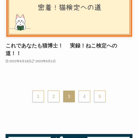
これであなたも猫博士！ 実録！ねこ検定への
道！！
2022年6月18日
2023年6月1日
1
2
3
4
5