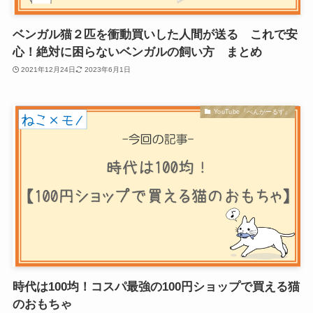
ベンガル猫２匹を衝動買いした人間が送る これで安
心！絶対に困らないベンガルの飼い方 まとめ
2021年12月24日
2023年6月1日
YouTube『べんがーるず』
時代は100均！コスパ最強の100円ショップで買える猫
のおもちゃ