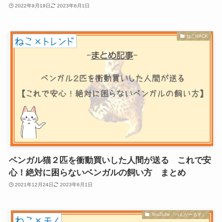
2022年9月19日
2023年6月1日
ねこHACK
ベンガル猫２匹を衝動買いした人間が送る これで安
心！絶対に困らないベンガルの飼い方 まとめ
2021年12月24日
2023年6月1日
YouTube『べんがーるず』