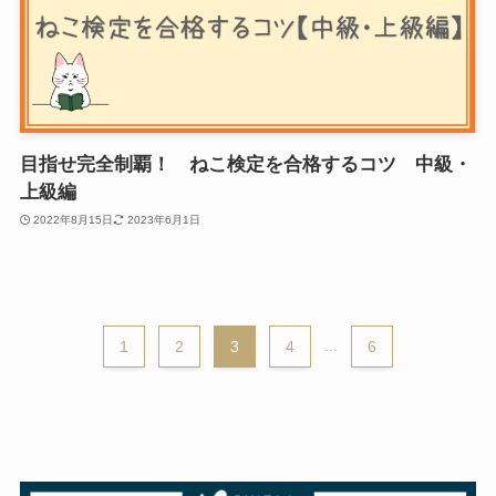
目指せ完全制覇！ ねこ検定を合格するコツ 中級・
上級編
2022年8月15日
2023年6月1日
1
2
3
4
...
6