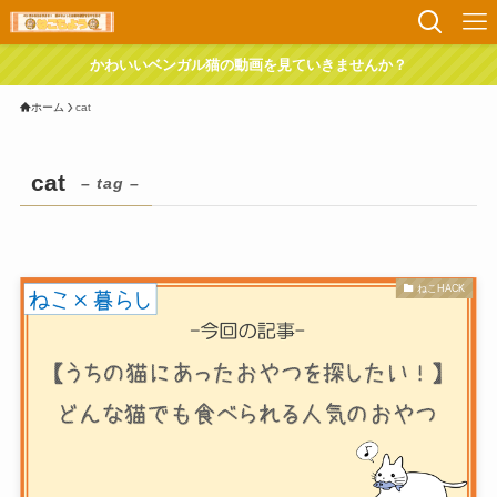
かわいいベンガル猫の動画を見ていきませんか？
ホーム
cat
cat
– tag –
ねこHACK