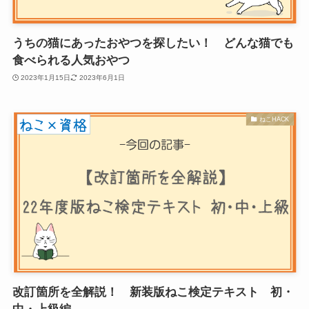
うちの猫にあったおやつを探したい！ どんな猫でも
食べられる人気おやつ
2023年1月15日
2023年6月1日
ねこHACK
改訂箇所を全解説！ 新装版ねこ検定テキスト 初・