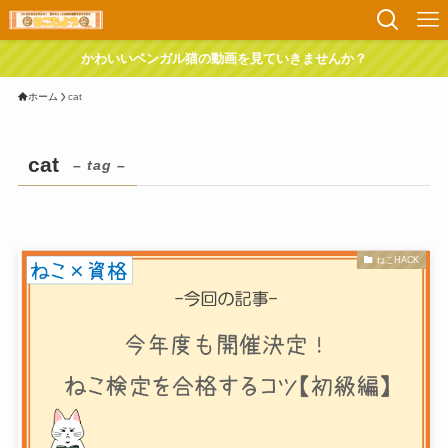
かわいいベンガル猫の動画を見ていきませんか？
ホーム
cat
cat
– tag –
ねこHACK