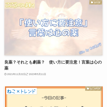
未分類
良薬？それとも劇薬？ 使い方に要注意！言葉は心の
薬
2021年11月22日
2023年5月11日
ねこHACK