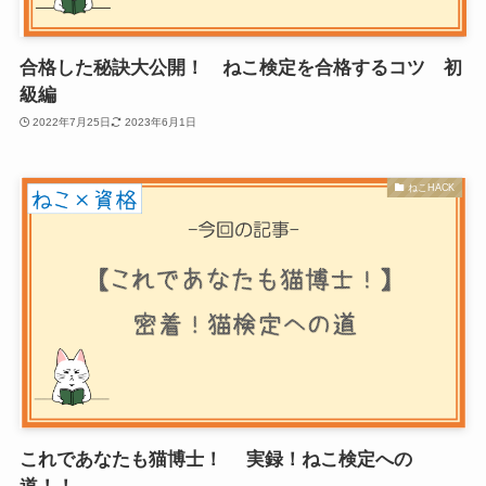
合格した秘訣大公開！ ねこ検定を合格するコツ 初
級編
2022年7月25日
2023年6月1日
ねこHACK
これであなたも猫博士！ 実録！ねこ検定への