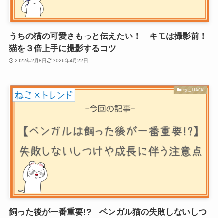
うちの猫の可愛さもっと伝えたい！ キモは撮影前！
猫を３倍上手に撮影するコツ
2022年2月8日
2026年4月22日
ねこHACK
飼った後が一番重要!? ベンガル猫の失敗しないしつ