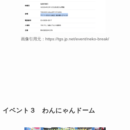
画像引用元：https://tgs.jp.net/event/neko-break/
イベント３ わんにゃんドーム