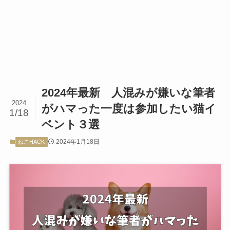
2024年最新 人混みが嫌いな筆者
2024
がハマった一度は参加したい猫イ
1/18
ベント３選
2024年1月18日
ねこHACK