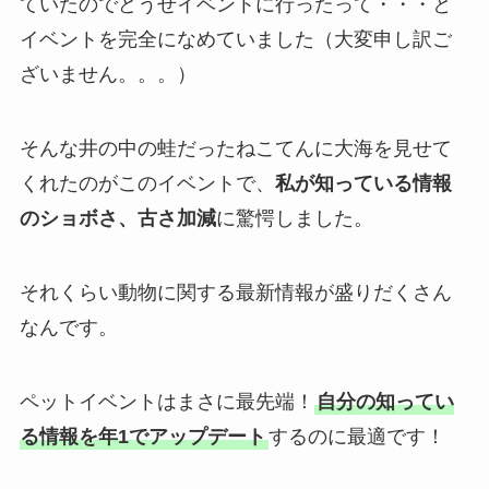
ていたのでどうせイベントに行ったって・・・と
イベントを完全になめていました（大変申し訳ご
ざいません。。。）
そんな井の中の蛙だったねこてんに大海を見せて
くれたのがこのイベントで、
私が知っている情報
のショボさ、古さ加減
に驚愕しました。
それくらい動物に関する最新情報が盛りだくさん
なんです。
ペットイベントはまさに最先端！
自分の知ってい
る情報を年1でアップデート
するのに最適です！