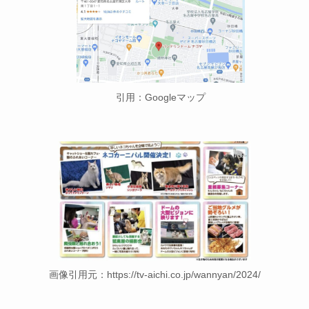
引用：Googleマップ
画像引用元：https://tv-aichi.co.jp/wannyan/2024/