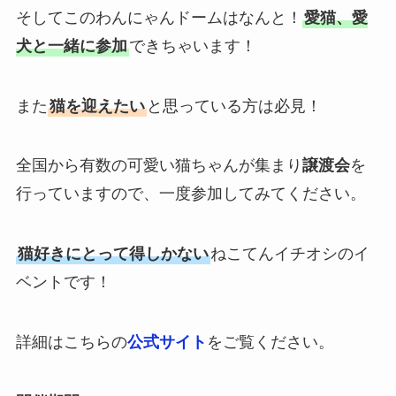
そしてこのわんにゃんドームはなんと！
愛猫、愛
犬と一緒に参加
できちゃいます！
また
猫を迎えたい
と思っている方は必見！
全国から有数の可愛い猫ちゃんが集まり
譲渡会
を
行っていますので、一度参加してみてください。
猫好きにとって得しかない
ねこてんイチオシのイ
ベントです！
詳細はこちらの
公式サイト
をご覧ください。