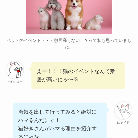
ペットのイベント・・・敷居高くない！？って私も思っていまし
た。
えー！！！猫のイベントなんて敷
居が高いにゃ〜💦
ビギにゃー
勇気を出して行ってみると絶対に
ハマるんだにゃ！
にゃイド
猫好きさんがハマる理由を紹介す
るにゃ🐾