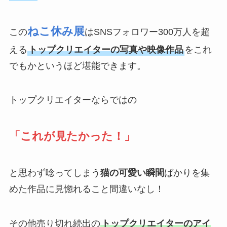
ねこ休み展
この
はSNSフォロワー300万人を超
える
トップクリエイターの写真や映像作品
をこれ
でもかというほど堪能できます。
トップクリエイターならではの
「これが見たかった！」
と思わず唸ってしまう
猫の可愛い瞬間
ばかりを集
めた作品に見惚れること間違いなし！
その他売り切れ続出の
トップクリエイターのアイ