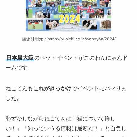
画像引用元：https://tv-aichi.co.jp/wannyan/2024/
日本最大級
のペットイベントがこのわんにゃんド
ームです。
ねこてんも
これがきっかけ
でイベントにハマりま
した。
恥ずかしながらねこてんは「猫について詳し
い！」「知っていうる情報は最新だ！」と自負し