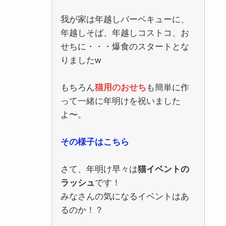
我が家は年越しバーベキューに、
年越しそば、年越しコストコ、お
せちに・・・爆食のスタートとな
りましたw
もちろん
猫用のおせち
も簡単に作
って一緒に年明けを祝いました
よ〜。
その様子はこちら
さて、年明け早々は
猫イベントの
ラッシュ
です！
みなさんの気になるイベントはあ
るのか！？