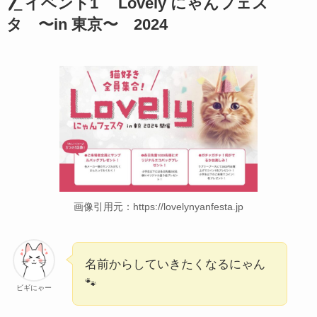
イベント1 Lovely にゃんフェス
タ 〜in 東京〜 2024
画像引用元：https://lovelynyanfesta.jp
名前からしていきたくなるにゃん
🐾
ビギにゃー