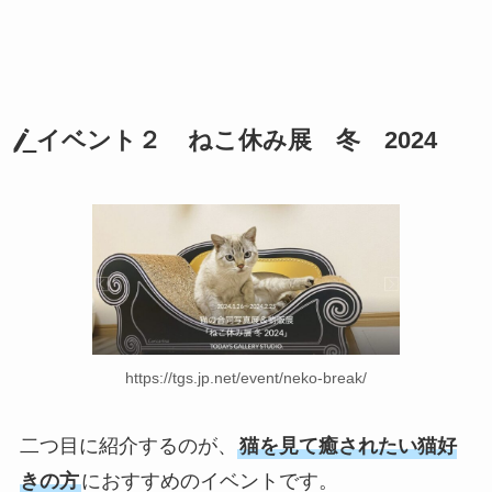
イベント２
ねこ休み展 冬 2024
https://tgs.jp.net/event/neko-break/
二つ目に紹介するのが、
猫を見て癒されたい猫好
きの方
におすすめのイベントです。